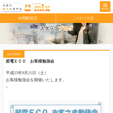
白岡駅前店
バイパス店
2013.09.06
節電ＥＣＯ お客様勉強会
平成25年9月21日（土）
お客様勉強会を開催いたします。
↓