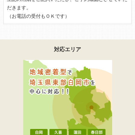
だきます。
（お電話の受付もＯＫです）
対応エリア