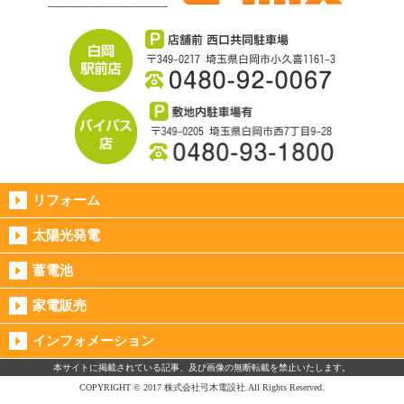
リフォーム
太陽光発電
蓄電池
家電販売
インフォメーション
本サイトに掲載されている記事、及び画像の無断転載を禁止いたします。
COPYRIGHT © 2017 株式会社弓木電設社.All Rights Reserved.