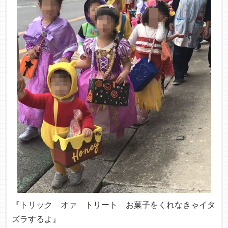
『トリック オァ トリート お菓子をくれなきゃイタ
ズラするよ』