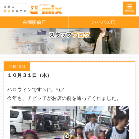
白岡駅前店
バイパス店
2019.10.31
１０月３１日（木）
ハロウィンですヽ(^。^)ノ
今年も、チビッ子がお店の前を通ってくれました。