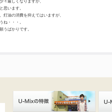
少々厳しくなりますが、
と思います。
、灯油の消費を抑えてはいますが、
うね・・・。
願うばかりです。