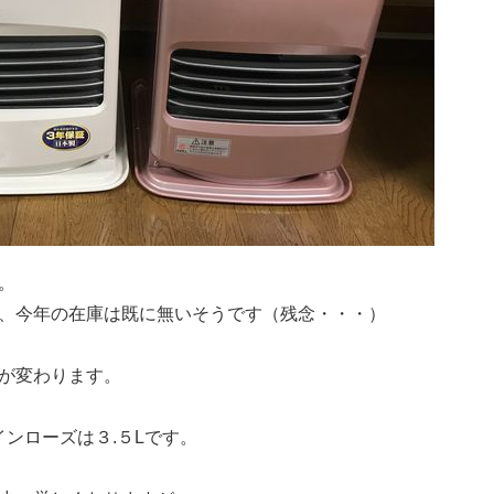
。
、今年の在庫は既に無いそうです（残念・・・）
が変わります。
ンローズは３.５Lです。