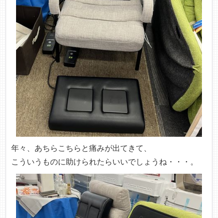
年々、あちらこちらと痛みが出てきて、
こういうものに助けられたらいいでしょうね・・・。