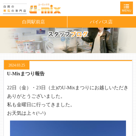
白岡駅前店
バイパス店
2024.03.25
U-Mixまつり報告
22日（金）・23日（土)のU-Mixまつりにお越しいただき
ありがとうございました。
私も金曜日に行ってきました。
お天気は上々(^-^)