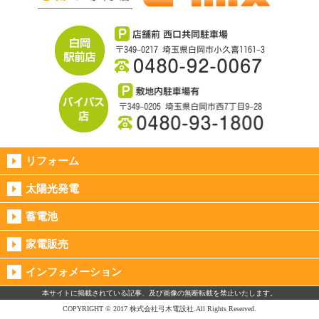
リフォーム
太陽光発電
蓄電池
家電販売
インフォメーション
本サイトに掲載されている記事、及び画像の無断転載を禁止いたします。
COPYRIGHT © 2017 株式会社弓木電設社.All Rights Reserved.