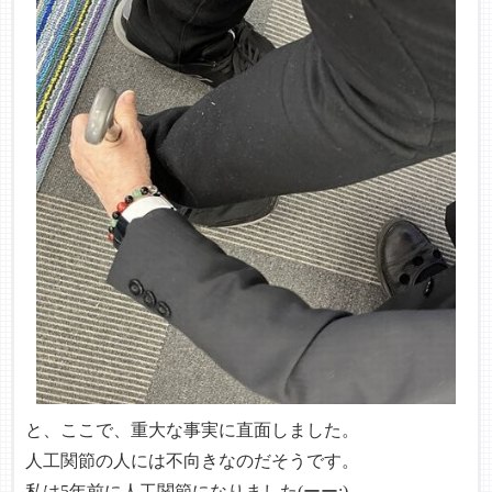
と、ここで、重大な事実に直面しました。
人工関節の人には不向きなのだそうです。
私は5年前に人工関節になりました(ーー;)