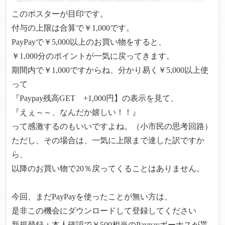
このポスターが目印です。
付与の上限は合算で￥1,000です。
PayPayで￥5,000以上のお買い物をすると、
￥1,000分のポイントが一気に戻ってきます。
期間内で￥1,000ですからね、分かり易く￥5,000以上使
って
『Paypay残高GET +1,000円】の表示を見て、
『えぇ～～、なんだか嬉しい！！』
って感激するのもいいですよね。（小市民の思考回路）
ただし、その場合は、一気に上限まで達した訳ですか
ら、
以降のお買い物で20％戻ってくることはありません。
今回、まだPayPayを使ったことが無い方は、
是非この機会にダウンロードして登録してください
新規登録＋本人確認で￥500相当のPaypayボーナスが貰