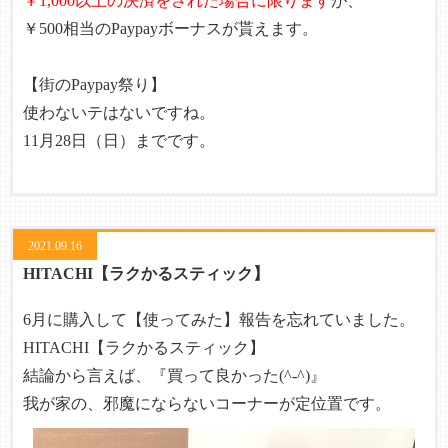
￥1,000以上の決済をされた場合に限ります
が、
￥500相当のPaypayボーナスが貰えます。
【街のPaypay祭り】
使わないテはないですね。
11月28日（日）までです。
2021.09.16
HITACHI【ラクかるスティック】
6月に購入して【使ってみた】報告を忘れていました。
HITACHI【ラクかるスティック】
結論から言えば、『買って良かった(^-^)』
我が家の、邪魔にならないコーナーが定位置です。