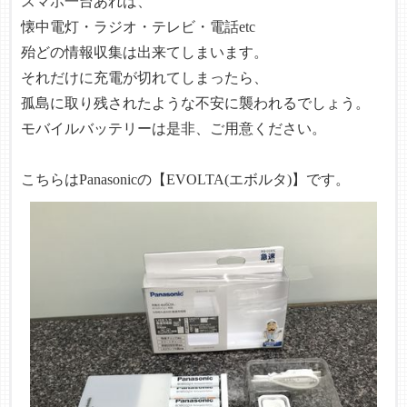
スマホ一台あれば、
懐中電灯・ラジオ・テレビ・電話etc
殆どの情報収集は出来てしまいます。
それだけに充電が切れてしまったら、
孤島に取り残されたような不安に襲われるでしょう。
モバイルバッテリーは是非、ご用意ください。
こちらは
Panasonicの【EVOLTA(エボルタ)】
です。