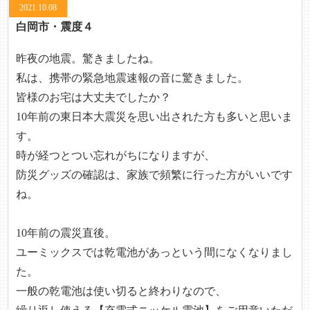
2021.10.08
白岡市・震度４
昨夜の地震。驚きましたね。
私は、携帯の緊急地震速報の音に驚きました。
皆様のお宅は大丈夫でしたか？
10年前の東日本大震災を思い出された方も多いと思いま
す。
時が経つとつい忘れがちになりますが、
防災グッズの確認は、家族で頻繁に行った方がいいです
ね。
10年前の震災直後。
ユーミックスでは乾電池があっという間になくなりまし
た。
一般の乾電池は使い切ると終わりなので、