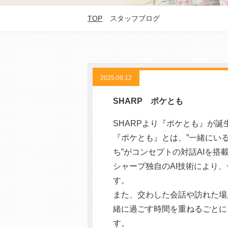
TOP
スタッフブログ
2025.09.12
SHARP ポケとも
SHARPより『ポケとも』が誕
『ポケとも』とは、”一緒にい
ち”がコンセプトの対話AIを
シャープ独自のAI技術により
す。
また、交わした会話や訪れた場
緒に過ごす時間を重ねるごとに
す。