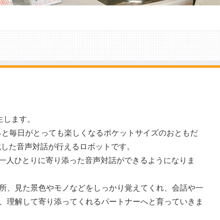
生します。
ると毎日がとっても楽しくなるポケットサイズのおともだ
搭載した音声対話が行えるロボットです。
、一人ひとりに寄り添った音声対話ができるようになりま
所、見た景色やモノなどをしっかり覚えてくれ、会話や一
、理解して寄り添ってくれるパートナーへと育っていきま