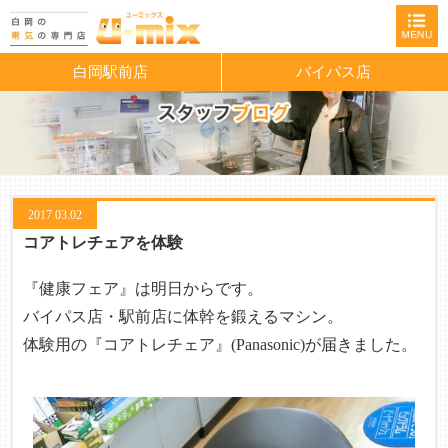
白岡駅前店
バイパス店
2017.03.02
コアトレチェアを体験
『健康フェア』は明日からです。
バイパス店・駅前店に体幹を鍛えるマシン。
体験用の『
コアトレチェア
』(Panasonic)が届きました。