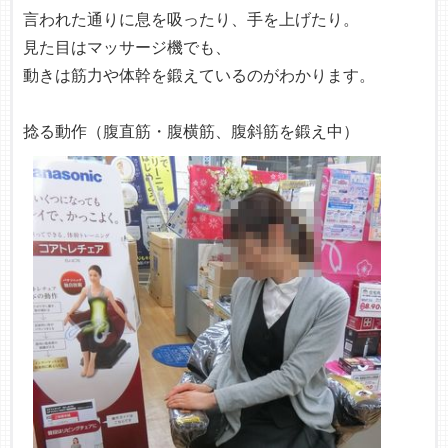
言われた通りに息を吸ったり、手を上げたり。
見た目はマッサージ機でも、
動きは筋力や体幹を鍛えているのがわかります。
捻る動作（腹直筋・腹横筋、腹斜筋を鍛え中）