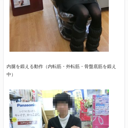
内腿を鍛える動作（内転筋・外転筋・骨盤底筋を鍛え
中）