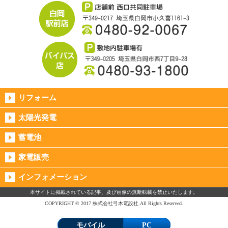
リフォーム
太陽光発電
蓄電池
家電販売
インフォメーション
本サイトに掲載されている記事、及び画像の無断転載を禁止いたします。
COPYRIGHT © 2017 株式会社弓木電設社.All Rights Reserved.
モバイル
PC