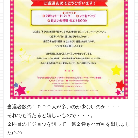
当選者数の１０００人が多いのか少ないのか・・・。
それでも当たると嬉しいもので・・・。
２匹目のドジョウを狙って、第２弾もハガキを出しまし
た(^-^)