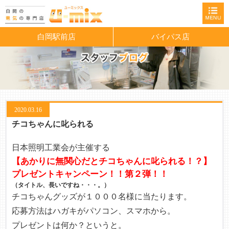
白岡駅前店
バイパス店
2020.03.16
チコちゃんに叱られる
日本照明工業会が主催する
【あかりに無関心だとチコちゃんに叱られる！？】
プレゼントキャンペーン！！第２弾！！
（タイトル、長いですね・・・。）
チコちゃんグッズが１０００名様に当たります。
応募方法はハガキがパソコン、スマホから。
プレゼントは何か？というと。