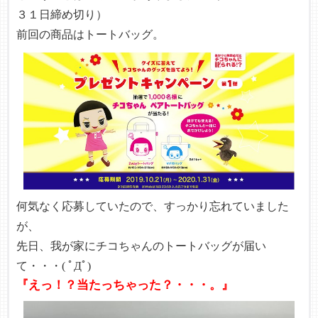
３１日締め切り）
前回の商品はトートバッグ。
何気なく応募していたので、すっかり忘れていました
が、
先日、我が家にチコちゃんのトートバッグが届い
て・・・( ﾟДﾟ)
『えっ！？当たっちゃった？・・・。』