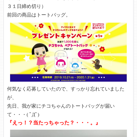
３１日締め切り）
前回の商品はトートバッグ。
何気なく応募していたので、すっかり忘れていました
が、
先日、我が家にチコちゃんのトートバッグが届い
て・・・( ﾟДﾟ)
『えっ！？当たっちゃった？・・・。』