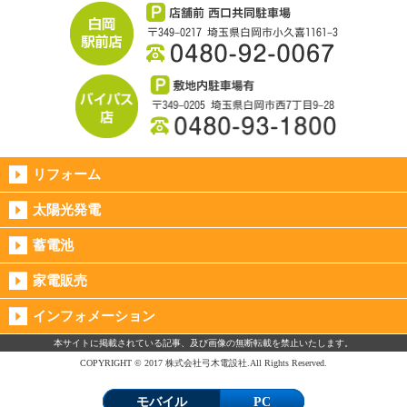
リフォーム
太陽光発電
蓄電池
家電販売
インフォメーション
本サイトに掲載されている記事、及び画像の無断転載を禁止いたします。
COPYRIGHT © 2017 株式会社弓木電設社.All Rights Reserved.
モバイル
PC