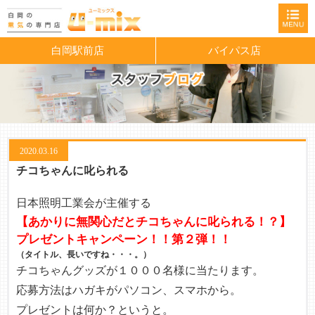
白岡駅前店
バイパス店
2020.03.16
チコちゃんに叱られる
日本照明工業会が主催する
【あかりに無関心だとチコちゃんに叱られる！？】
プレゼントキャンペーン！！第２弾！！
（タイトル、長いですね・・・。）
チコちゃんグッズが１０００名様に当たります。
応募方法はハガキがパソコン、スマホから。
プレゼントは何か？というと。