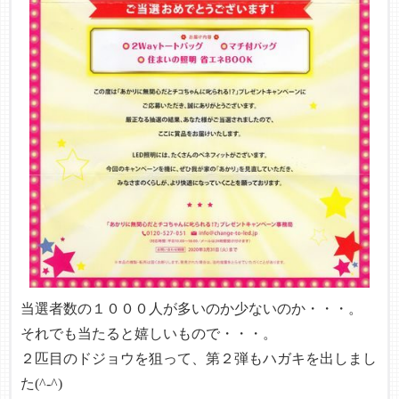
当選者数の１０００人が多いのか少ないのか・・・。
それでも当たると嬉しいもので・・・。
２匹目のドジョウを狙って、第２弾もハガキを出しまし
た(^-^)