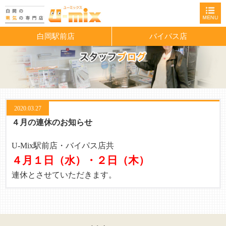
白岡駅前店
バイパス店
2020.03.27
４月の連休のお知らせ
U-Mix駅前店・バイパス店共
４月１日（水）・２日（木）
連休とさせていただきます。