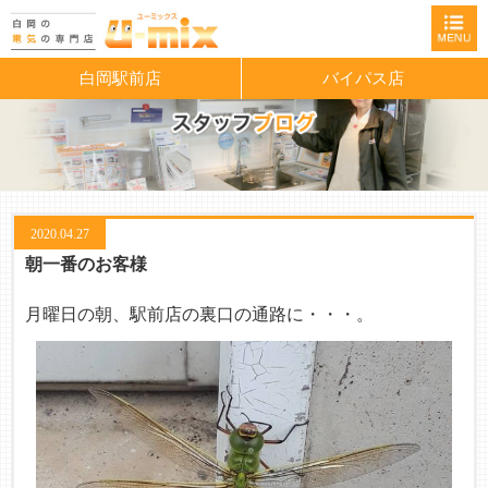
白岡駅前店
バイパス店
2020.04.27
朝一番のお客様
月曜日の朝、駅前店の裏口の通路に・・・。