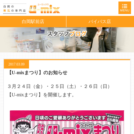
白岡駅前店
バイパス店
2017.03.09
【U-mixまつり】のお知らせ
３月２４日（金）・２５日（土）・２６日（日）
【U-mixまつり】を開催します。