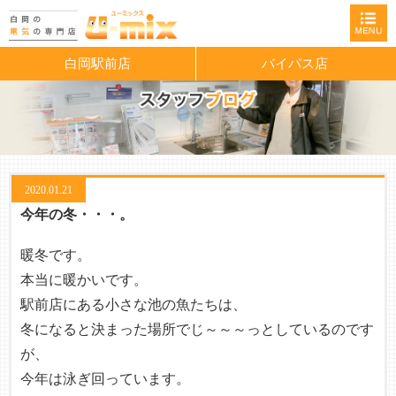
白岡駅前店
バイパス店
2020.01.21
今年の冬・・・。
暖冬です。
本当に暖かいです。
駅前店にある小さな池の魚たちは、
冬になると決まった場所でじ～～～っとしているのです
が、
今年は泳ぎ回っています。