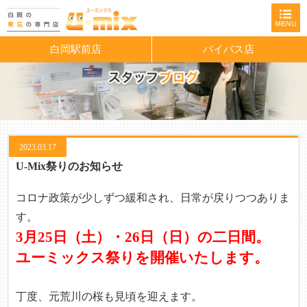
白岡駅前店
バイパス店
2023.03.17
U-Mix祭りのお知らせ
コロナ政策が少しずつ緩和され、日常が戻りつつありま
す。
3月25日（土）・26日（日）の二日間。
ユーミックス祭りを開催いたします。
丁度、元荒川の桜も見頃を迎えます。