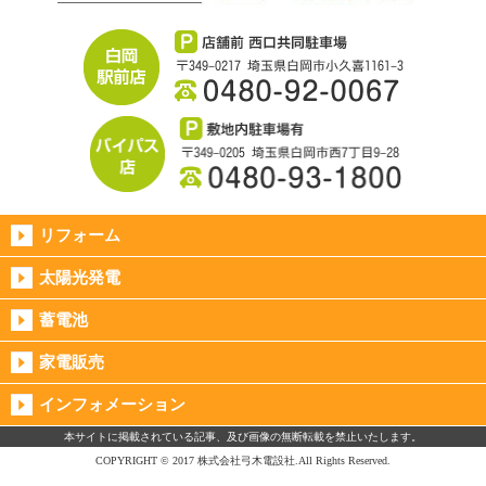
リフォーム
太陽光発電
蓄電池
家電販売
インフォメーション
本サイトに掲載されている記事、及び画像の無断転載を禁止いたします。
COPYRIGHT © 2017 株式会社弓木電設社.All Rights Reserved.