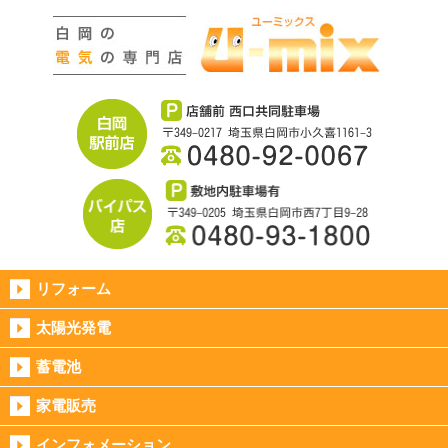
リフォーム
太陽光発電
蓄電池
家電販売
インフォメーション