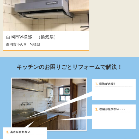
白岡市W様邸 （換気扇）
白岡市小久喜 W様邸
キッチンのお困りごとリフォームで解決！