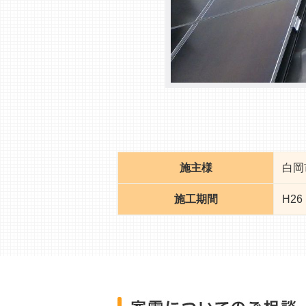
施主様
白岡
施工期間
H26