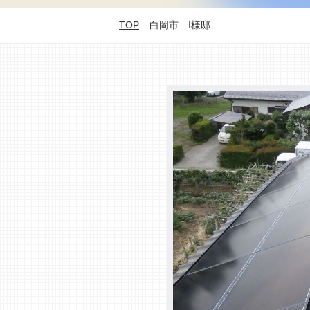
TOP
白岡市 I様邸