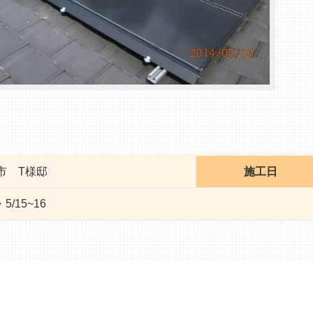
市 T様邸
施工日
5/15~16