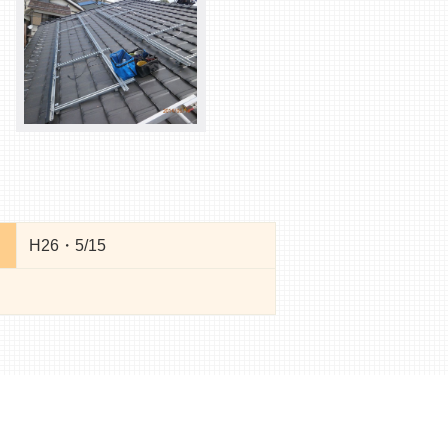
H26・5/15