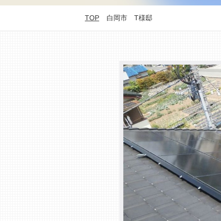
TOP
白岡市 T様邸