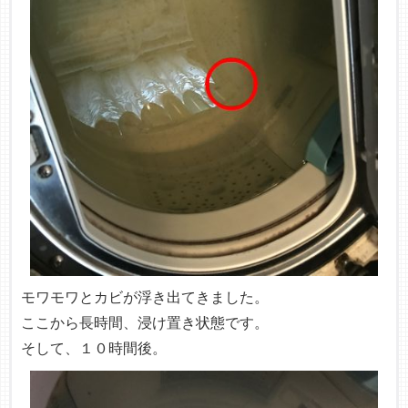
モワモワとカビが浮き出てきました。
ここから長時間、浸け置き状態です。
そして、１０時間後。