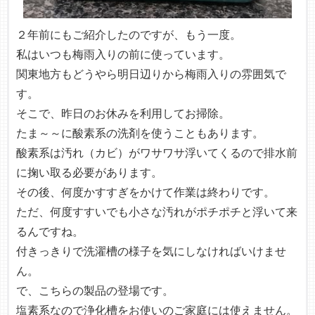
２年前にもご紹介したのですが、もう一度。
私はいつも梅雨入りの前に使っています。
関東地方もどうやら明日辺りから梅雨入りの雰囲気で
す。
そこで、昨日のお休みを利用してお掃除。
たま～～に酸素系の洗剤を使うこともあります。
酸素系は汚れ（カビ）がワサワサ浮いてくるので排水前
に掬い取る必要があります。
その後、何度かすすぎをかけて作業は終わりです。
ただ、何度すすいでも小さな汚れがポチポチと浮いて来
るんですね。
付きっきりで洗濯槽の様子を気にしなければいけませ
ん。
で、こちらの製品の登場です。
塩素系なので浄化槽をお使いのご家庭には使えません。