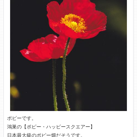
ポピーです。
鴻巣の
【ポピー・ハッピースクエアー】
日本最大級のポピー畑だそうです。