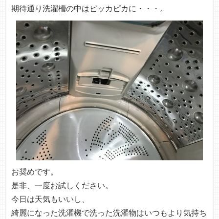
期待通り洗濯槽の中はピッカピカに・・・。
お奨めです。
是非、一度お試しください。
今日は天気もいいし、
綺麗になった洗濯機で洗った洗濯物はいつもより気持ち