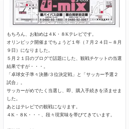
もちろん、お勧めは４K・８Kテレビです。
オリンピック開催までちょうど１年（７月２４日～８月
９日）になりました。
５月２１日のブログで話題にした、観戦チケットの当選
結果ですが・・・。
「卓球女子準々決勝/３位決定戦」と「サッカー予選２
試合」。
サッカーがめでたく当選し、即、購入手続きを済ませま
した。
あとはテレビでの観戦になります。
４K・８K・・・、段々現実味を帯びてきています。