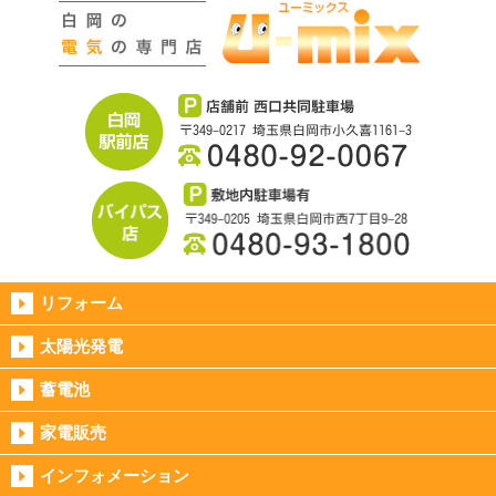
リフォーム
太陽光発電
蓄電池
家電販売
インフォメーション