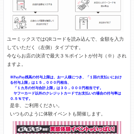
ユーミックスではQRコードを読み込んで、金額を入力
していただく（左側）タイプです。
今ならお店の決済で最大３％ポイントが付与（※）され
ますよ。
※PayPay残高の付与上限は、お一人様につき、「１回の支払いにおけ
る付与上限」は１５，０００円相当、
「１カ月の付与合計上限」は３０，０００円相当です。
ヤフーカード以外のクレジットカードでお支払いの場合の付与率は
０.５％です。
是非、ご利用ください。
いつものように体験イベントも開催します。