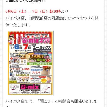
u-mixまつりのお知らせ
6月6日（土）、7日（日）朝10時
より
バイパス店、白岡駅前店の両店舗にてu-mixまつりを開
催いたします。
バイパス店では、「聞こえ」の相談会も開催いたしま