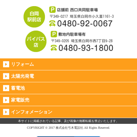
リフォーム
太陽光発電
蓄電池
家電販売
インフォメーション
本サイトに掲載されている記事、及び画像の無断転載を禁止いたします。
COPYRIGHT © 2017 株式会社弓木電設社.All Rights Reserved.