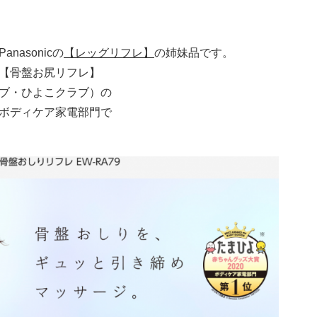
asonicの
【レッグリフレ】
の姉妹品です。
【骨盤お尻リフレ】
ブ・ひよこクラブ）の
ボディケア家電部門で