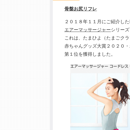
骨盤お尻リフレ
２０１８年１１月にご紹介したPan
エアーマッサージャー
シリーズ
これは、たまひよ（たまごクラ
赤ちゃんグッズ大賞２０２０・
第１位を獲得しました。