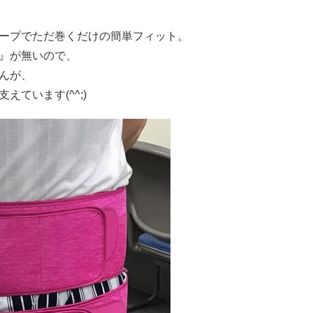
ープでただ巻くだけの簡単フィット。
』が無いので、
んが、
ています(^^;)