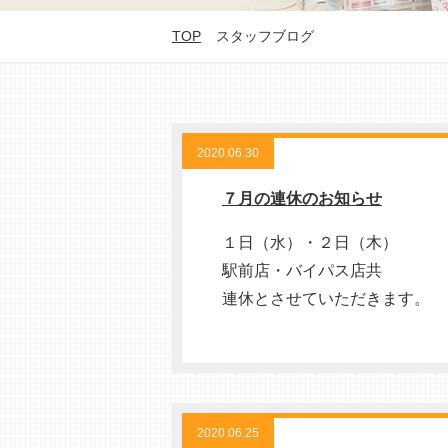
TOP
スタッフブログ
2020.06.30
７月の連休のお知らせ
１日（水）・２日（木）
駅前店・バイパス店共
連休とさせていただきます。
2020.06.25