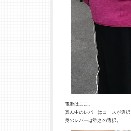
電源はここ。
真ん中のレバーはコースが選択
奥のレバーは強さの選択。