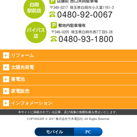
リフォーム
太陽光発電
蓄電池
家電販売
インフォメーション
本サイトに掲載されている記事、及び画像の無断転載を禁止いたします。
COPYRIGHT © 2017 株式会社弓木電設社.All Rights Reserved.
モバイル
PC