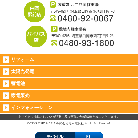
リフォーム
太陽光発電
蓄電池
家電販売
インフォメーション
本サイトに掲載されている記事、及び画像の無断転載を禁止いたします。
COPYRIGHT © 2017 株式会社弓木電設社.All Rights Reserved.
モバイル
PC