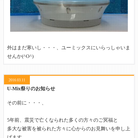
外はまだ寒いし・・・、ユーミックスにいらっしゃいま
せんか(^O^)
2016.03.11
U-Mix祭りのお知らせ
その前に・・・、
5年前、震災で亡くなられた多くの方々のご冥福と
多大な被害を被られた方々に心からのお見舞いを申し上
げます。