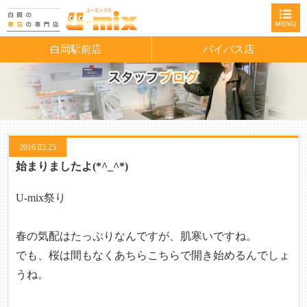
白岡駅前店
バイパス店
2016.03.25
始まりましたよ(*^_^*)
U-mix祭り
春の気配はたっぷりなんですが、肌寒いですね。
でも、桜は間もなくあちらこちらで開き始めるんでしょ
うね。