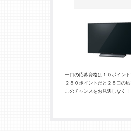
一口の応募資格は１０ポイント
２８０ポイントだと２８口の応
このチャンスをお見逃しなく！