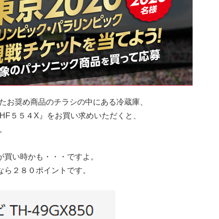
たお奨め商品のチラシの中にある冷蔵庫、
SHF５５４X』をお買い求めいただくと、
。
が買い時かも・・・ですよ。
なら２８０ポイントです。