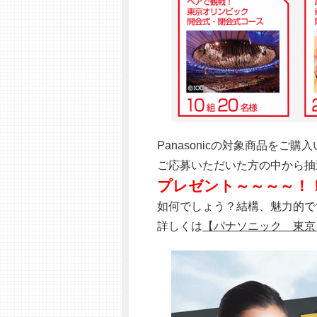
Panasonicの対象商品をご
ご応募いただいた方の中から抽
プレゼント～～～～！
如何でしょう？結構、魅力的ですよ
詳しくは
【パナソニック 東京