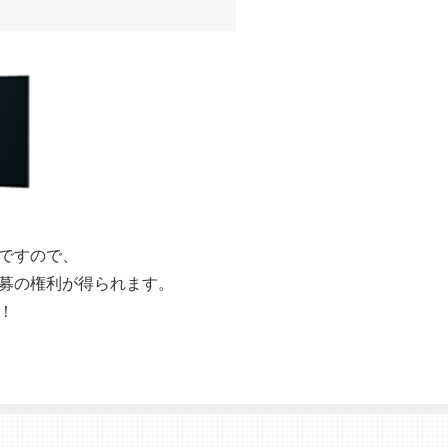
ですので、
募の権利が得られます。
！