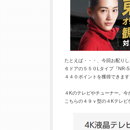
たとえば・・・、今回お配りし
６ドアの５５０Lタイプ『NR-
４４０ポイントを獲得できます
４Kのテレビやチューナー。今
こちらの４９ｖ型の４Kテレビ