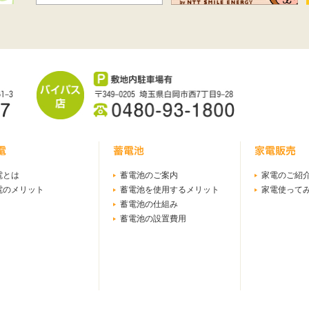
電とは
蓄電池のご案内
家電のご紹
電のメリット
蓄電池を使用するメリット
家電使って
蓄電池の仕組み
蓄電池の設置費用