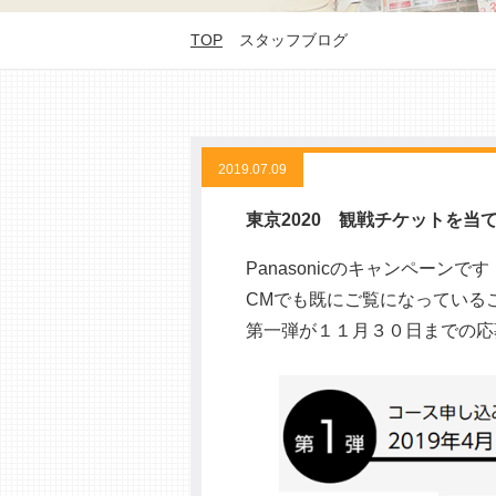
TOP
スタッフブログ
2019.07.09
東京2020 観戦チケットを当
Panasonicのキャンペーンで
CMでも既にご覧になっている
第一弾が１１月３０日までの応