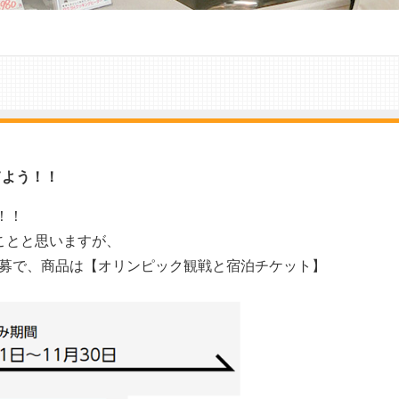
てよう！！
す！！
ことと思いますが、
募で、商品は【オリンピック観戦と宿泊チケット】