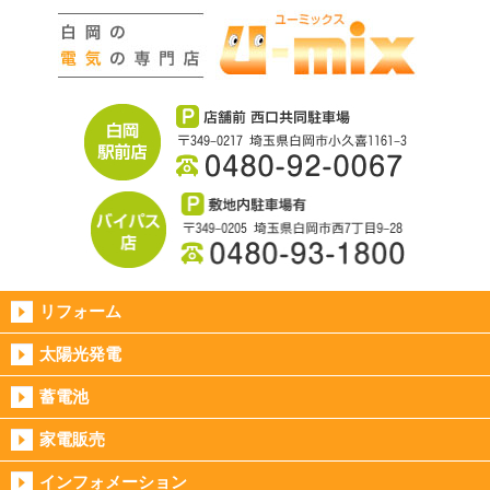
リフォーム
太陽光発電
蓄電池
家電販売
インフォメーション