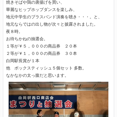
焼きそばや鶏の唐揚げを買い、
華麗なヒップホップダンスを楽しみ、
地元中学生のブラスバンド演奏を聴き・・・。と、
地元ならではの出し物が次々と披露されました。
夜８時。
お待ちかねの抽選会。
１等が￥５，０００の商品券 ２０本
２等が￥１，０００の商品券 ３０本
白岡駅長賞が１本
他 ボックスティッシュ５個セット 多数。
なかなかの太っ腹だと思います。