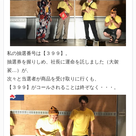
私の抽選番号は【３９９】。
抽選券を握りしめ、社長に運命を託しました（大袈
裟…）が、
次々と当選者が商品を受け取りに行くも、
【３９９】がコールされることは終ぞなく・・・。