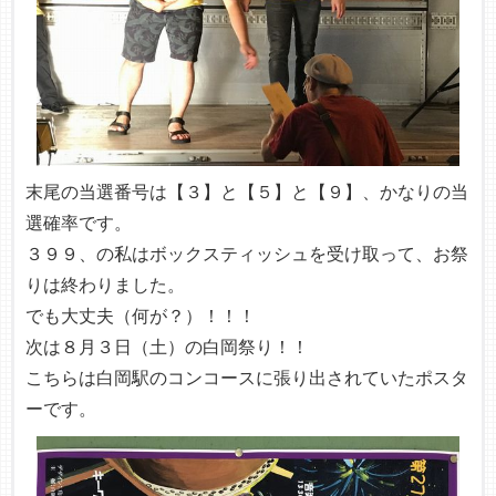
末尾の当選番号は【３】と【５】と【９】、かなりの当
選確率です。
３９９、の私はボックスティッシュを受け取って、お祭
りは終わりました。
でも大丈夫（何が？）！！！
次は８月３日（土）の白岡祭り！！
こちらは白岡駅のコンコースに張り出されていたポスタ
ーです。