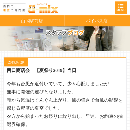
白岡駅前店
バイパス店
2019.07.29
西口商店会 【夏祭り2019】当日
今年も台風が近付いていて、少々心配しましたが、
無事に開催の運びとなりました。
朝から気温はぐんぐん上がり、風の強さで台風の影響を
感じる程度の夏空でした。
夕方から始まったお祭りに繰り出し、早速、お約束の抽
選券確保。