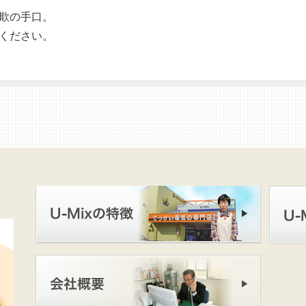
欺の手口。
ください。