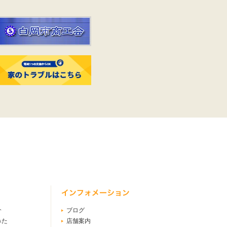
介
ブログ
みた
店舗案内