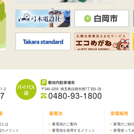
電とは
蓄電池のご案内
家電のご紹
電のメリット
蓄電池を使用するメリット
家電使って