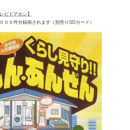
レビドアホン】
０００件分録画されます（別売りSDカード）