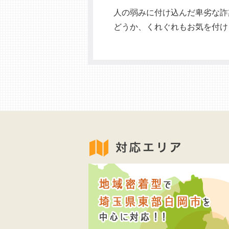
人の弱みに付け込んだ卑劣な詐
どうか、くれぐれもお気を付け