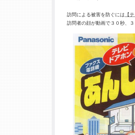
訪問による被害を防ぐには
【テ
訪問者の顔が動画で３０秒、３