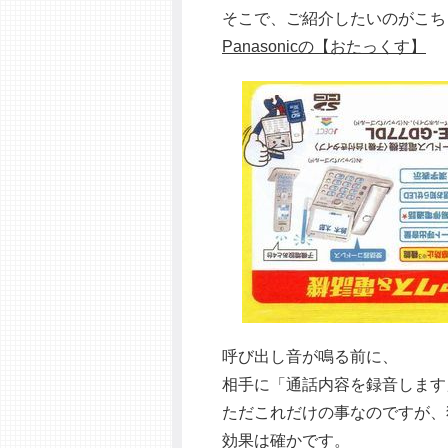
そこで、ご紹介したいのがこち
Panasonicの【おたっくす】
呼び出し音が鳴る前に、
相手に「通話内容を録音します
ただこれだけの事なのですが、
効果は確かです。